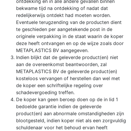
ontdekking en in alle andere gevallen binnen
bekwame tijd na ontdekking of nadat dat
redelijkerwijs ontdekt had moeten worden.
Eventuele terugzending van de producten dient
te geschieden per aangetekende post in de
originele verpakking in de staat waarin de koper
deze heeft ontvangen en op de wijze zoals door
METAPLASTICS BV aangegeven.
Indien blijkt dat de geleverde product(en) niet
aan de overeenkomst beantwoorden, zal
METAPLASTICS BV de geleverde product(en)
kosteloos vervangen of herstellen dan wel met
de koper een schriftelijke regeling over
schadevergoeding treffen.
De koper kan geen beroep doen op de in lid 1
bedoelde garantie indien de geleverde
product(en) aan abnormale omstandigheden zijn
blootgesteld, indien koper niet als een zorgvuldig
schuldenaar voor het behoud ervan heeft