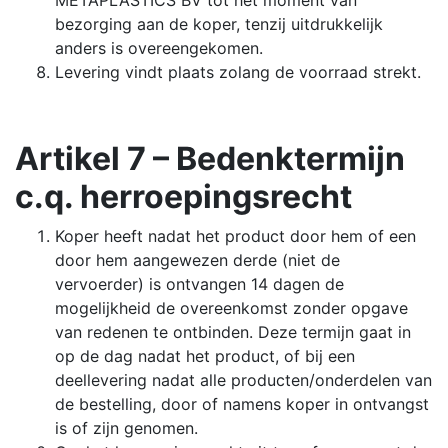
METAPLASTICS BV tot het moment van
bezorging aan de koper, tenzij uitdrukkelijk
anders is overeengekomen.
Levering vindt plaats zolang de voorraad strekt.
Artikel 7 – Bedenktermijn
c.q. herroepingsrecht
Koper heeft nadat het product door hem of een
door hem aangewezen derde (niet de
vervoerder) is ontvangen 14 dagen de
mogelijkheid de overeenkomst zonder opgave
van redenen te ontbinden. Deze termijn gaat in
op de dag nadat het product, of bij een
deellevering nadat alle producten/onderdelen van
de bestelling, door of namens koper in ontvangst
is of zijn genomen.