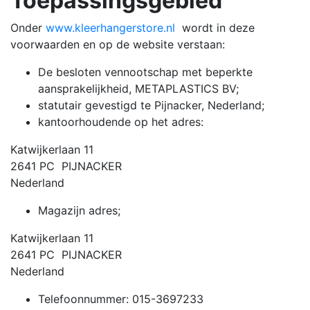
Toepassingsgebied
Onder
www.kleerhangerstore.nl
wordt in deze
voorwaarden en op de website verstaan:
De besloten vennootschap met beperkte
aansprakelijkheid, METAPLASTICS BV;
statutair gevestigd te Pijnacker, Nederland;
kantoorhoudende op het adres:
Katwijkerlaan 11
2641 PC PIJNACKER
Nederland
Magazijn adres;
Katwijkerlaan 11
2641 PC PIJNACKER
Nederland
Telefoonnummer: 015-3697233