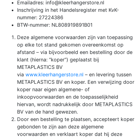
Emailadres: info@kleerhangerstore.nl
Inschrijving in het Handelsregister met KvK-
nummer: 27224386
BTW-nummer: NL808919891B01
Deze algemene voorwaarden zijn van toepassing
op elke tot stand gekomen overeenkomst op
afstand – via bijvoorbeeld een bestelling door de
klant (hierna: “koper”) geplaatst bij
METAPLASTICS BV
via
www.kleerhangerstore.nl
– en levering tussen
METAPLASTICS BV en koper. Een verwijzing door
koper naar eigen algemene- of
inkoopvoorwaarden en de toepasselijkheid
hiervan, wordt nadrukkelijk door METAPLASTICS
BV van de hand gewezen.
Door een bestelling te plaatsen, accepteert koper
gebonden te zijn aan deze algemene
voorwaarden en verklaart koper dat hij deze