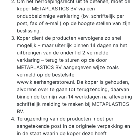
Om het herroepingsrecht uit te oefenen, moet de
koper METAPLASTICS BV via een
ondubbelzinnige verklaring (bv. schriftelijk per
post, fax of e-mail) op de hoogte stellen van zijn
beslissing.
Koper dient de producten vervolgens zo snel
mogelijk – maar uiterlijk binnen 14 dagen na het
uitbrengen van de onder lid 2 vermelde
verklaring – terug te sturen op de door
METAPLASTICS BV aangegeven wijze zoals
vermeld op de bestelsite
www.kleerhangerstore.nl. De koper is gehouden,
alvorens over te gaan tot terugzending, daarvan
binnen de termijn van 14 werkdagen na aflevering
schriftelijk melding te maken bij METAPLASTICS
BV.
Terugzending van de producten moet per
aangetekende post in de originele verpakking en
in de staat waarin de koper deze heeft