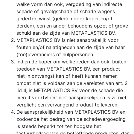
welke vorm dan ook, vergoeding van indirecte
schade of gevolgschade of schade wegens
gederfde winst (geleden door koper en/of
derden), een en ander behoudens opzet of grove
schuld aan de zijde van METAPLASTICS BV.
METAPLASTICS BV is niet aansprakelijk voor
fouten en/of nalatigheden aan de zijde van haar
(toe)leveranciers of hulppersonen.
Indien de koper om welke reden dan ook, buiten
toedoen van METAPLASTICS BV, een product
niet in ontvangst kan of heeft kunnen nemen
omdat niet is voldaan aan de vereisten van art. 2
lid 4, is METAPLASTICS BV voor de schade die
hieruit voortvloeit niet aansprakelijk en is zij niet
verplicht een vervangend product te leveren.
De aansprakelijkheid van METAPLASTICS BV en
zodoende het bedrag van de schadevergoeding
is steeds beperkt tot ten hoogste het
factuurbedrag van de betreffende producten, dan