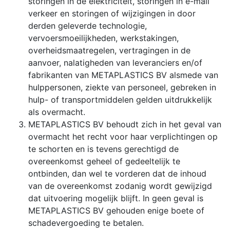
storingen in de elektriciteit, storingen in e-mail
verkeer en storingen of wijzigingen in door
derden geleverde technologie,
vervoersmoeilijkheden, werkstakingen,
overheidsmaatregelen, vertragingen in de
aanvoer, nalatigheden van leveranciers en/of
fabrikanten van METAPLASTICS BV alsmede van
hulppersonen, ziekte van personeel, gebreken in
hulp- of transportmiddelen gelden uitdrukkelijk
als overmacht.
METAPLASTICS BV behoudt zich in het geval van
overmacht het recht voor haar verplichtingen op
te schorten en is tevens gerechtigd de
overeenkomst geheel of gedeeltelijk te
ontbinden, dan wel te vorderen dat de inhoud
van de overeenkomst zodanig wordt gewijzigd
dat uitvoering mogelijk blijft. In geen geval is
METAPLASTICS BV gehouden enige boete of
schadevergoeding te betalen.