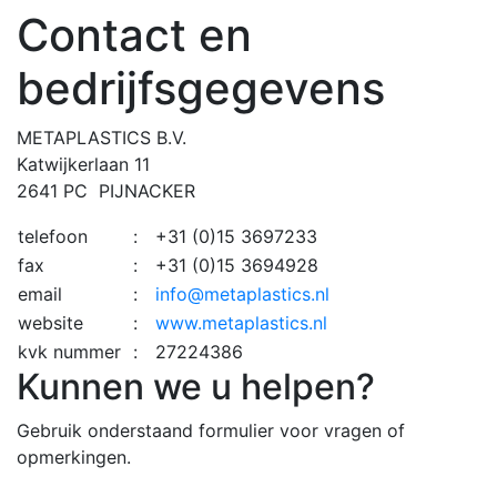
Contact en
bedrijfsgegevens
METAPLASTICS B.V.
Katwijkerlaan 11
2641 PC PIJNACKER
telefoon
:
+31 (0)15 3697233
fax
:
+31 (0)15 3694928
email
:
info@metaplastics.nl
website
:
www.metaplastics.nl
kvk nummer
:
27224386
Kunnen we u helpen?
Gebruik onderstaand formulier voor vragen of
opmerkingen.